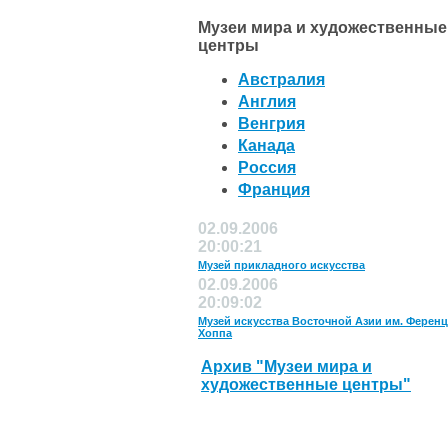
Музеи мира и художественные
центры
Австралия
Англия
Венгрия
Канада
Россия
Франция
02.09.2006
20:00:21
Музей прикладного искусства
02.09.2006
20:09:02
Музей искусства Восточной Азии им. Ференц
Хоппа
Архив "Музеи мира и
художественные центры"