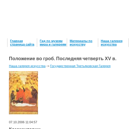
Главная
Гид по музеям
Материалы по
Наша галерея
страница сайта
мира и галереям
искусству
искусcтва
Положение во гроб. Последняя четверть XV в.
Наша галерея искусства
->
Государственная Третьяковская Галерея
07.10.2006 11:04:57