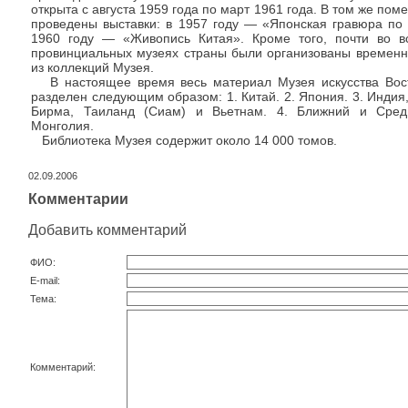
открыта с августа 1959 года по март 1961 года. В том же по
проведены выставки: в 1957 году — «Японская гравюра по 
1960 году — «Живопись Китая». Кроме того, почти во в
провинциальных музеях страны были организованы временн
из коллекций Музея.
В настоящее время весь материал Музея искусства Вос
разделен следующим образом: 1. Китай. 2. Япония. 3. Индия
Бирма, Таиланд (Сиам) и Вьетнам. 4. Ближний и Сред
Монголия.
Библиотека Музея содержит около 14 000 томов.
02.09.2006
Комментарии
Добавить комментарий
ФИО:
E-mail:
Тема:
Комментарий: