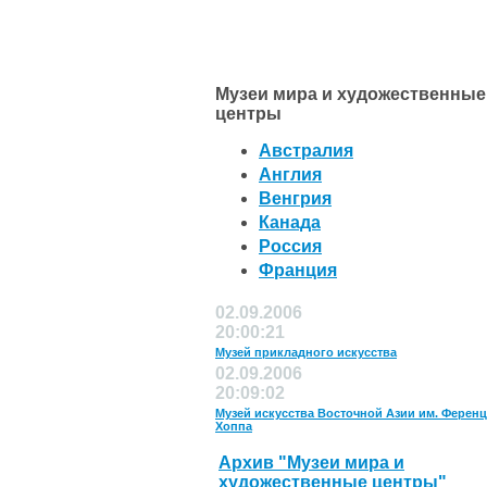
Музеи мира и художественные
центры
Австралия
Англия
Венгрия
Канада
Россия
Франция
02.09.2006
20:00:21
Музей прикладного искусства
02.09.2006
20:09:02
Музей искусства Восточной Азии им. Ференц
Хоппа
Архив "Музеи мира и
художественные центры"