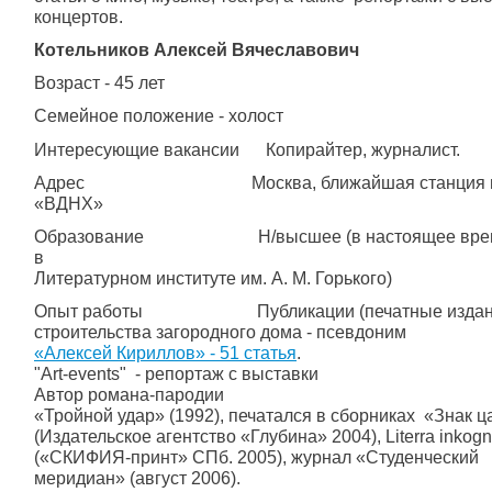
концертов.
Котельников Алексей Вячеславович
Возраст - 45 лет
Семейное положение - холост
Интересующие вакансии Копирайтер, журналист.
Адрес Москва, ближайшая станция м
«ВДНХ»
Образование Н/высшее (в настоящее время
в
Литературном институте им. А. М. Горького)
Опыт работы Публикации (печатные издания,
строительства загородного дома - псевдоним
«Алексей Кириллов» - 51 статья
.
"Art-events" - репортаж с выставки
Автор романа-пародии
«Тройной удар» (1992), печатался в сборниках «Знак ц
(Издательское агентство «Глубина» 2004), Literra inkogn
(«СКИФИЯ-принт» СПб. 2005), журнал «Студенческий
меридиан» (август 2006).