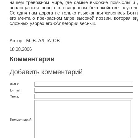
нашем тревожном мире, где самые высокие помыслы и 
воплощаются порою в священном беспокойстве неутоле
Сегодня нам дорога не только изысканная живопись Ботт
его мечта о прекрас­ном мире высокой поэзии, которая в
сложных узорах его «Аллегории весны».
Автор - М. В. АЛПАТОВ
18.08.2006
Комментарии
Добавить комментарий
ФИО:
E-mail:
Тема:
Комментарий: