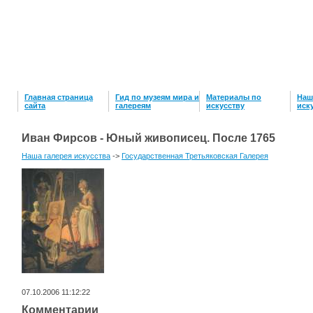
Главная страница
Гид по музеям мира и
Материалы по
Наш
сайта
галереям
искусству
иск
Иван Фирсов - Юный живописец. После 1765
Наша галерея искусства
->
Государственная Третьяковская Галерея
07.10.2006 11:12:22
Комментарии