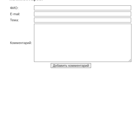
ФИО:
E-mail:
Тема:
Комментарий: