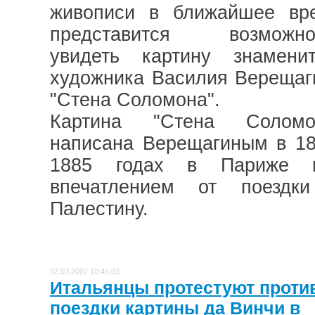
живописи в ближайшее вр
представится возможно
увидеть картину знаменит
художника Василия Верещаг
"Стена Соломона".
Картина "Стена Соломо
написана Верещагиным в 18
1885 годах в Париже 
впечатлением от поездк
Палестину.
02.03.2007 10:45:03
Итальянцы протестуют проти
поездки картины да Винчи в