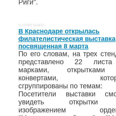
Риги".
01.03.2007 16:46:52
В Краснодаре открылась
филателистическая выставка
посвященная 8 марта
По его словам, на трех стен
представлено 22 лист
марками, открыткам
конвертами, котор
сгруппированы по темам:
Посетители выставки смо
увидеть открытки
изображением орден