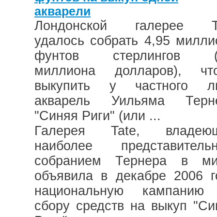
акварели
Лондонской галерее T
удалось собрать 4,95 милли
фунтов стерлингов (
миллиона долларов), чт
выкупить у частного л
акварель Уильяма Терн
"Синяя Риги" (или ...
Галерея Tate, владею
наиболее представитель
собранием Тернера в ми
объявила в декабре 2006 г
национальную кампанию
сбору средств на выкуп "Си