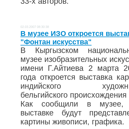
33-х авторов.
02.03.2007 08:30:38
В музее ИЗО откроется выста
"Фонтан искусства"
В Кыргызском националь
музее изобразительных искус
имени Г.Айтиева 2 марта 2
года откроется выставка кар
индийского художни
бельгийского происхождения .
Как сообщили в музее,
выставке будут представл
картины живописи, графика.