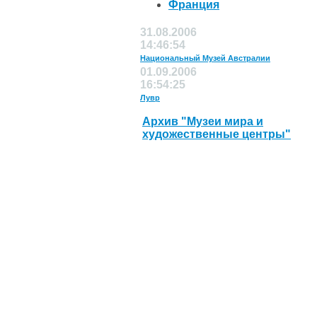
Франция
31.08.2006
14:46:54
Национальный Музей Австралии
01.09.2006
16:54:25
Лувр
Архив "Музеи мира и
художественные центры"