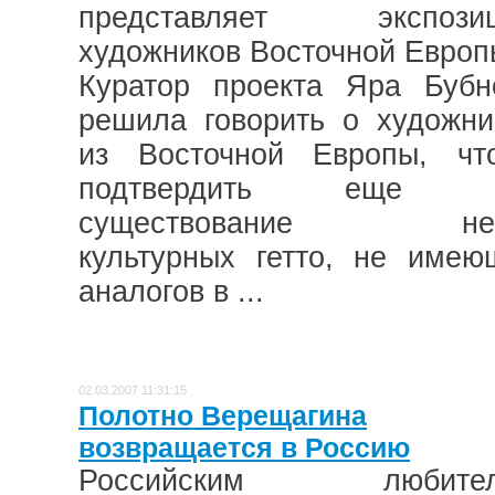
представляет экспози
художников Восточной Европ
Куратор проекта Яра Бубн
решила говорить о художни
из Восточной Европы, чт
подтвердить еще р
существование нек
культурных гетто, не имею
аналогов в ...
02.03.2007 11:31:15
Полотно Верещагина
возвращается в Россию
Российским любител