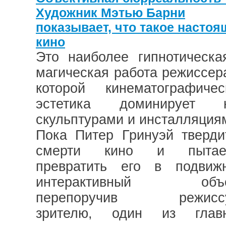
Художник Мэтью Барни
показывает, что такое настоя
кино
Это наиболее гипнотическа
магическая работа режиссера
которой кинематографичес
эстетика доминирует 
скульптурами и инсталляция
Пока Питер Гринуэй тверди
смерти кино и пытае
превратить его в подвиж
интерактивный объе
перепоручив режисс
зрителю, один из глав