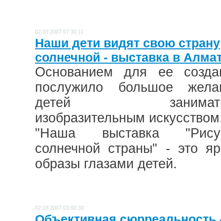
02.03.2007 07:30:11
Наши дети видят свою страну
солнечной - выставка в Алма
Основанием для ее созда
послужило большое жела
детей занимать
изобразительным искусством
"Наша выставка "Рису
солнечной страны" - это яр
образы глазами детей.
02.03.2007 03:00:30
Объективная сюрреальность 