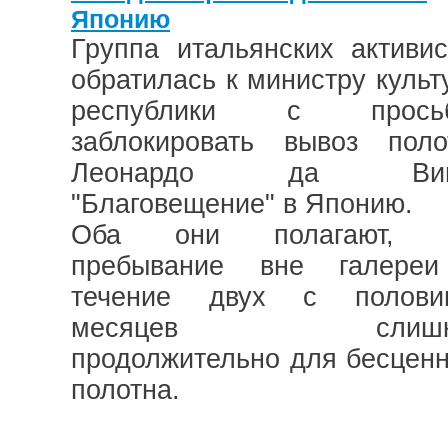
Японию
Группа итальянских активис
обратилась к министру культ
республики с прось
заблокировать вывоз поло
Леонардо да Вин
"Благовещение" в Японию.
Оба они полагают, 
пребывание вне галере
течение двух с полови
месяцев слишк
продолжительно для бесценн
полотна.