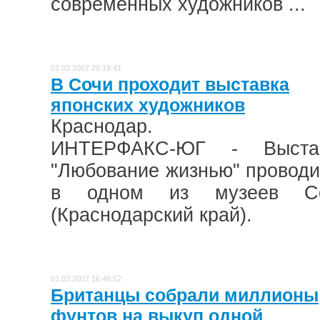
современных художников ...
01.03.2007 20:18:41
В Сочи проходит выставка
японских художников
Краснодар.
ИНТЕРФАКС-ЮГ - Выста
"Любование жизнью" проводи
в одном из музеев С
(Краснодарский край).
01.03.2007 16:46:52
Британцы собрали миллионы
фунтов на выкуп одной