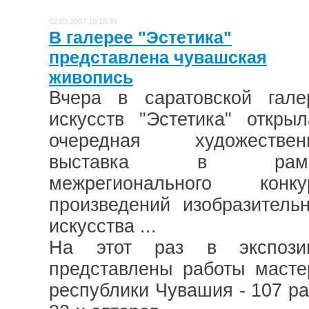
02.03.2007 10:15:39
В галерее "Эстетика"
представлена чувашская
живопись
Вчера в саратовской гале
искусств "Эстетика" открыл
очередная художествен
выставка в рамк
межрегионального конку
произведений изобразительн
искусства ...
На этот раз в экспози
представлены работы масте
республики Чувашия - 107 ра